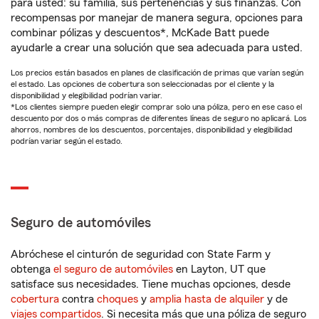
para usted: su familia, sus pertenencias y sus finanzas. Con
recompensas por manejar de manera segura, opciones para
combinar pólizas y descuentos*, McKade Batt puede
ayudarle a crear una solución que sea adecuada para usted.
Los precios están basados en planes de clasificación de primas que varían según
el estado. Las opciones de cobertura son seleccionadas por el cliente y la
disponibilidad y elegibilidad podrían variar.
*Los clientes siempre pueden elegir comprar solo una póliza, pero en ese caso el
descuento por dos o más compras de diferentes líneas de seguro no aplicará. Los
ahorros, nombres de los descuentos, porcentajes, disponibilidad y elegibilidad
podrían variar según el estado.
Seguro de automóviles
Abróchese el cinturón de seguridad con State Farm y
obtenga
el seguro de automóviles
en Layton, UT que
satisface sus necesidades. Tiene muchas opciones, desde
cobertura
contra
choques
y
amplia hasta de alquiler
y de
viajes compartidos
. Si necesita más que una póliza de seguro