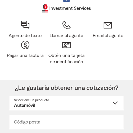
Investment Services
Agente de texto
Llamar al agente
Email al agente
Pagar una factura
Obtén una tarjeta
de identificación
¿Le gustaría obtener una cotización?
Seleccione un producto
Seleccione
un
nombre
de
producto
del
Código postal
Ingresa
Ingresa
_____
menú
un
un
desplegable
código
código